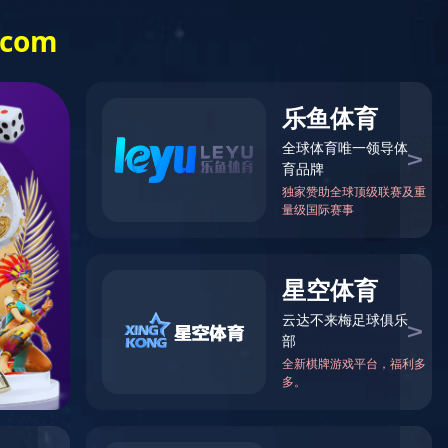
产业
新闻资讯
党群组织
社会责任