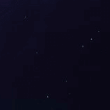
行及非公党建
书记、市长郭永航，市委常委、市委秘书长边立明，市委常
线调研企业运行、非公企业党建和二十大精神贯...
调研活动
走访调研活动。市委统战部副部长江帆，增城区委书记赵国生，
同调研。区工商联主席、九游在线党委书记...