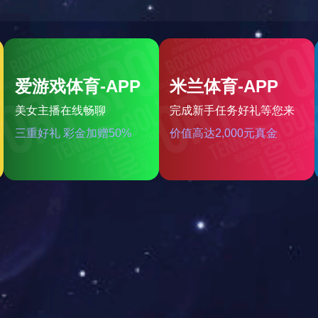
预防为主 生命至上│九游在线开展2023年度消防演习
TIME 2023-12-01
为了进一步增强全员消防安全意识，落实安全生产责任，提升火
全。11月29日下午，九游在线开展2023年度消防演习暨防暴应
九游在线党委举行国庆升国旗仪式暨党建工作部署会
TIME 2023-10-06
为庆祝中华人民共和国成立74周年，厚植爱党爱国情怀，认清
冲锋号。10月6日，九游在线党委举行国庆升国旗仪式暨党建工
转变 改变 蜕变 | 九游在线开展2023年军事拓展活动
TIME 2023-09-18
宝剑锋从磨砺出，光芒耀自汗水来。为弘扬艰苦奋斗精神，强
力，9月16-17日，集团开展以“转变、改变、蜕变”为主题的军事