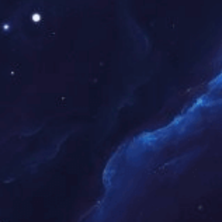
广州市工商联、各区工商联调研团走进增城，助推东部
TIME 2023-08-08
8月7日，广州市委统战部副部长、市工商联党组书记魏国华，
联主席陈东平、天河区工商联主席应华江、白云区工商联主席陈相
九游在线关心关爱儿童，让爱与温暖不期而遇
TIME 2023-05-23
初升的太阳，光芒万丈；带露的小花，绚丽芬芳。少年儿童是祖
国际儿童节来临之际，集团关心下一代工作委员会联合关爱基金，
丰盛101综合体项目 | 良辰吉日，喜封金顶！
TIME 2023-04-27
时钟日夜轮转，四季轮回更迭，走过春华、夏繁、秋实、冬藏，
血和汗水。“合抱之木，生于毫末；九层之台，起于累土。” 4月2