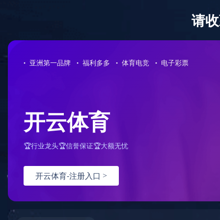
关注时事动态 了解最新资讯
让价值共享 记录企业发展脚步