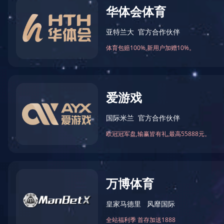
集团新闻
媒体报道
集团新闻
FENGLE GROUP
NEWS