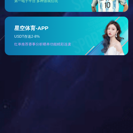
在新塘镇副镇长
值首席执行官李
庭提供更加个性