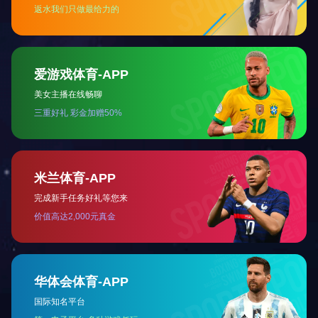
求真·求诚·求善·走正
道
SEEKING TRUTH, SINCERITY, KINDNESS AND RIGHTEOUSNESS
九游
企业
发展
九游
联系
地址:中国广东广州市增城新塘镇民营西一路7号九游在线中心