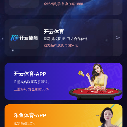
业发展互促共赢
上一条：
承德县孟家
下一条：没有了
求真·求诚·求善·走正
道
SEEKING TRUTH, SINCERITY, KINDNESS AND RIGHTEOUSNESS
九游