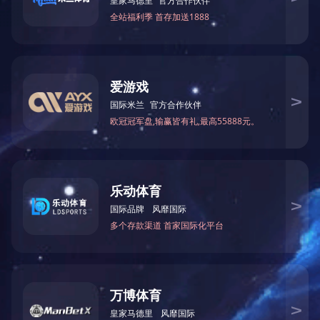
公司章程是企业
工作体制机制的
民营经济工作的
节，把党组织内
度化、具体化，