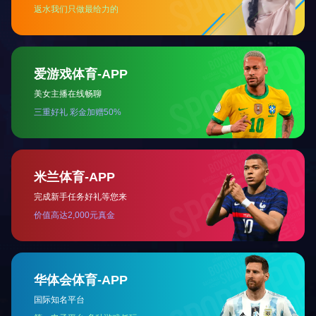
企业
发展
九游
联系
地址:中国广东广州市增城新塘镇民营西一路7号九游在线中心
电话: +86 020-82606668
传真: +86 020-82600635
邮箱: fengle@fenglecn.com
坚持“共创、共担、共享”的原则，为企业持续发展建设百年九游在线奠定坚实基础，
为实现中华民族伟大复兴的中国梦作出新的积极贡献。
版权所有 未经许可不得转载。