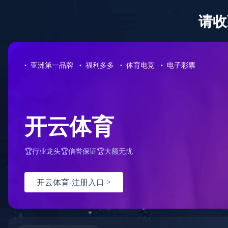
关注时事动态 了解最新资讯
让价值共享 记录企业发展脚步