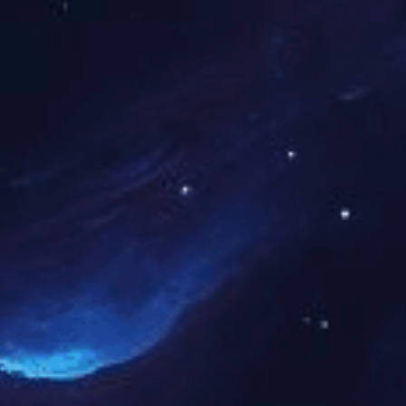
熊鹰
记提
建”