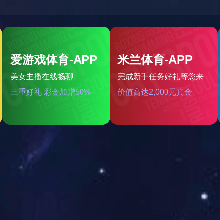
组一行参观了九游在线党群服务中心，对九游在线企业发展、业务领域、
。