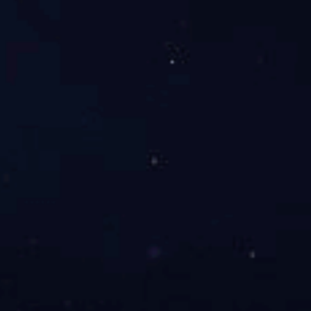
”、“如何建立志同道合组织”等思考。他表示，面对疫情和百
，听党话跟党走。省、市工商联领导的表扬，既是肯定更是鞭
，坚定信心，团结奋斗，实现在复杂动态环境下的自组织适