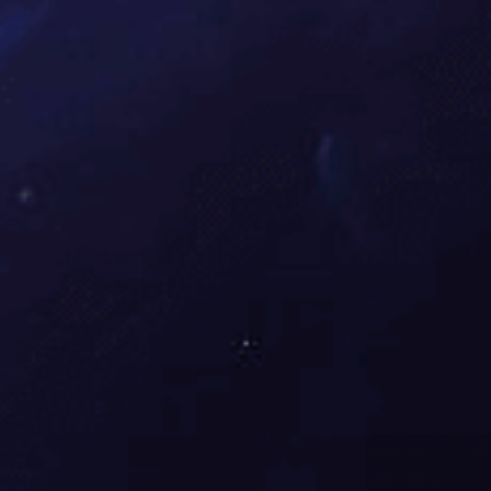
，过去几年，九游在线的企业发展成长之路，正是习近平总书
营管理、社会基层治理同频共振、互融互促的有效机制和“大党