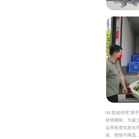
04 防疫经营“两
疫情期间，为减
运用各类信息化
误、热情不降温