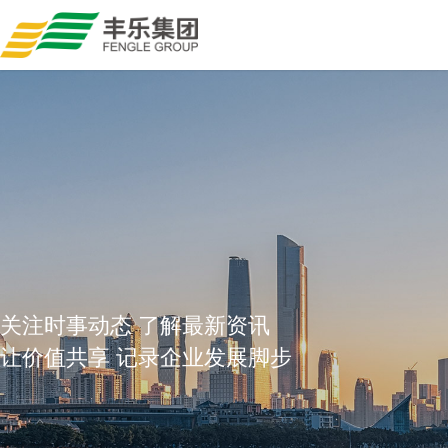
关注时事动态 了解最新资讯
让价值共享 记录企业发展脚步