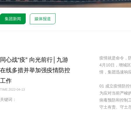
集团新闻
媒体报道
疫情就是命令，
同心战“疫” 向光前行│九游
4月10日，增
在线多措并举加强疫情防控
情，集团迅速响
工作
01 成立疫情防
TIME 2022-04-13
为应对当前严峻
关键词：
病毒预防和控制
守土有责、守土