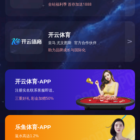
理事会理事、常
副总经理王文学
广东省低碳产业
以低碳产业技术
术创新、低碳技
共同发展的平台
未来，清洁能源
业技术和产业发
新和改进绿色低
献。
上一条：
赓续红色血
下一条：
新征程 新