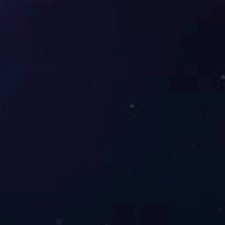
上一条：
增城市委常
下一条：
【喜讯】热
求真·求诚·求善·走正
道
SEEKING TRUTH, SINCERITY, KINDNESS AND RIGHTEOUSNESS
九游