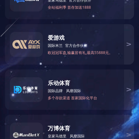
新区、肇庆新区
项目投资总额68