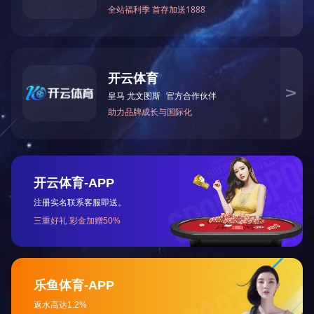
上一条：
王斌康副总
下一条：
九游在线正
术推广会
求真·求诚·求善·走正
道