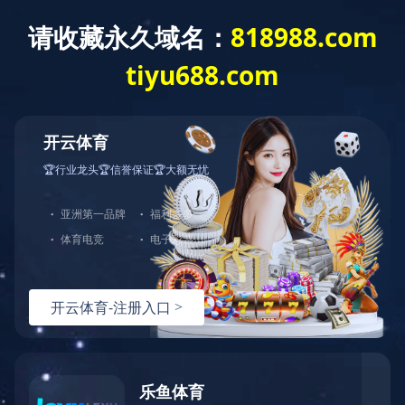
关注时事动态 了解最新资讯
让价值共享 记录企业发展脚步