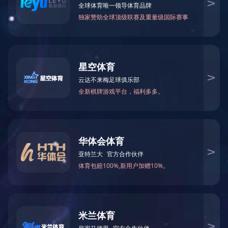
集团新闻
媒体报道
2014年3月2
九游在线正鹏能源参加
质气化技术清洁
2014年第六届中国国际生
的实力。
物质能源展览暨技术研讨会
生物质作为唯一
TIME 2014-03-30
发展至今，专注
关键词：
技术研发等上下
未来，九游在线
安全、稳定的清